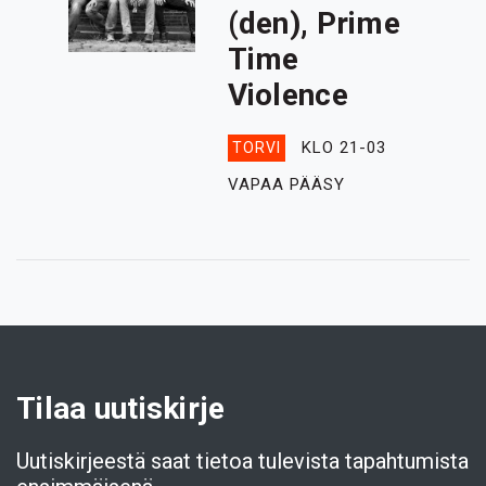
(den), Prime
Time
Violence
KLO 21-03
TORVI
VAPAA PÄÄSY
Tilaa uutiskirje
Uutiskirjeestä saat tietoa tulevista tapahtumista