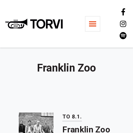
Ravintola Torvi
Franklin Zoo
TO 8.1.
Franklin Zoo