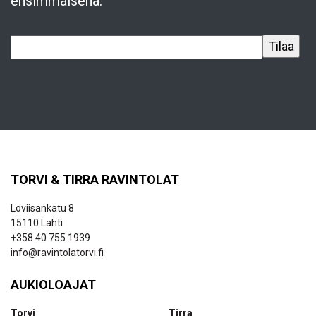
ensimmäisenä.
TORVI & TIRRA RAVINTOLAT
Loviisankatu 8
15110 Lahti
+358 40 755 1939
info@ravintolatorvi.fi
AUKIOLOAJAT
Torvi
Tirra