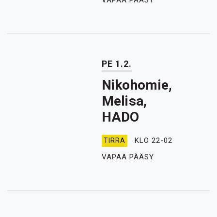
VAPAA PÄÄSY
PE 1.2.
Nikohomie,
Melisa,
HADO
KLO 22-02
TIRRA
VAPAA PÄÄSY