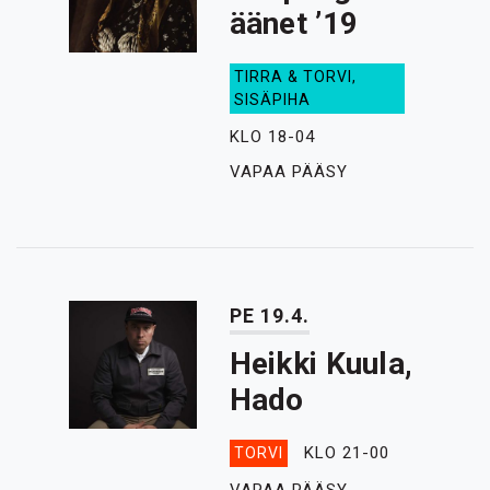
äänet ’19
TIRRA & TORVI,
SISÄPIHA
KLO 18-04
VAPAA PÄÄSY
PE 19.4.
Heikki Kuula,
Hado
KLO 21-00
TORVI