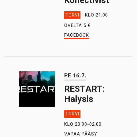
Kollectivist
KLO 21.00
TORVI
OVELTA 5 €
FACEBOOK
PE 16.7.
RESTART:
Halysis
TORVI
KLO 20.00-02.00
VAPAA PÄÄSY