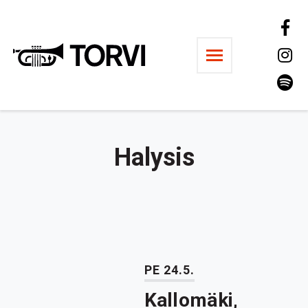
Ravintola Torvi
Halysis
PE 24.5.
Kallomäki,