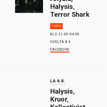
Halysis,
Terror Shark
TORVI
KLO 21.00-04.00
OVELTA 8 €
FACEBOOK
LA 6.8.
Halysis,
Kruor,