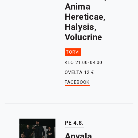
Anima
Hereticae,
Halysis,
Volucrine
TORVI
KLO 21.00-04.00
OVELTA 12 €
FACEBOOK
PE 4.8.
Anyala,