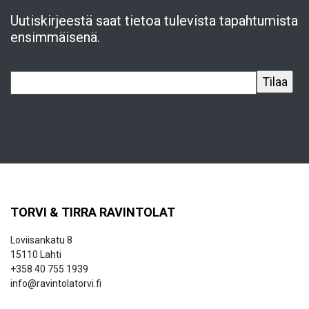
Uutiskirjeestä saat tietoa tulevista tapahtumista
ensimmäisenä.
TORVI & TIRRA RAVINTOLAT
Loviisankatu 8
15110 Lahti
+358 40 755 1939
info@ravintolatorvi.fi