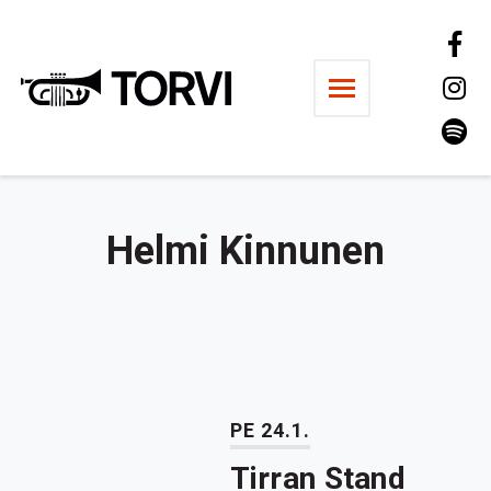
Ravintola Torvi
Helmi Kinnunen
PE 24.1.
Tirran Stand