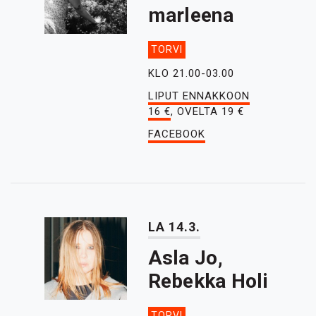
marleena
TORVI
KLO 21.00-03.00
LIPUT ENNAKKOON
16 €
, OVELTA 19 €
FACEBOOK
LA 14.3.
Asla Jo,
Rebekka Holi
TORVI