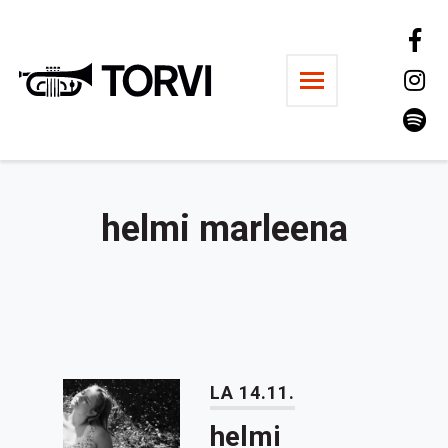
Ravintola Torvi
helmi marleena
LA 14.11.
helmi