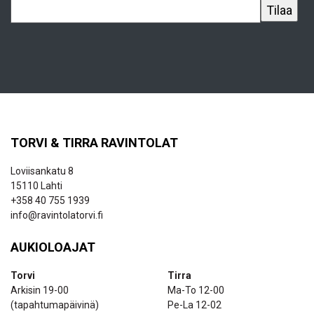
TORVI & TIRRA RAVINTOLAT
Loviisankatu 8
15110 Lahti
+358 40 755 1939
info@ravintolatorvi.fi
AUKIOLOAJAT
Torvi
Tirra
Arkisin 19-00
Ma-To 12-00
(tapahtumapäivinä)
Pe-La 12-02