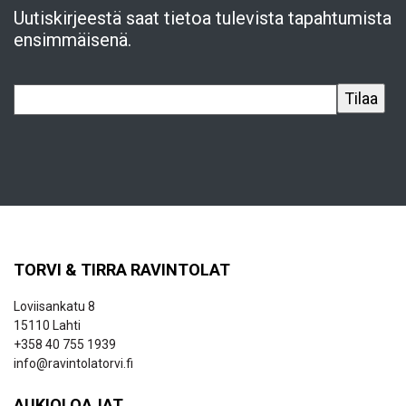
Uutiskirjeestä saat tietoa tulevista tapahtumista
ensimmäisenä.
TORVI & TIRRA RAVINTOLAT
Loviisankatu 8
15110 Lahti
+358 40 755 1939
info@ravintolatorvi.fi
AUKIOLOAJAT