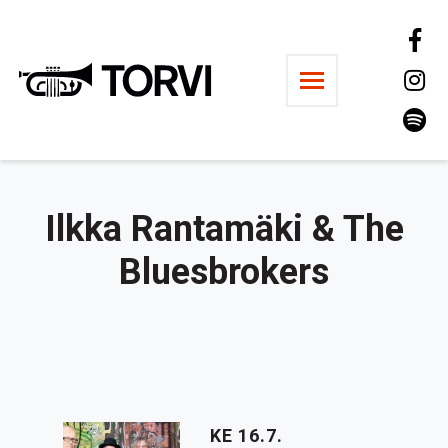
Ravintola Torvi
Ilkka Rantamäki & The
Bluesbrokers
KE 16.7.