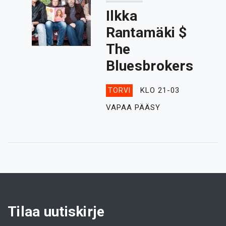
Ilkka
Rantamäki $
The
Bluesbrokers
KLO 21-03
TORVI
VAPAA PÄÄSY
Tilaa uutiskirje