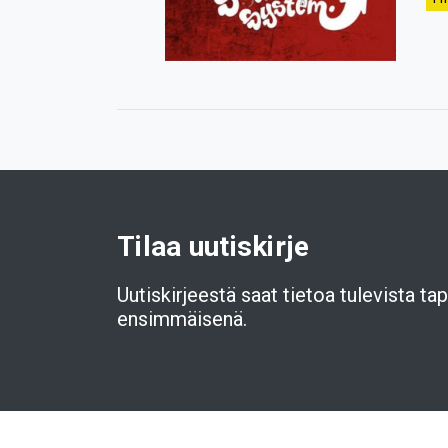
Tilaa uutiskirje
Uutiskirjeestä saat tietoa tulevista t
ensimmäisenä.