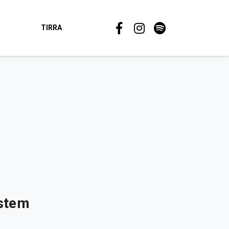
TIRRA
ystem