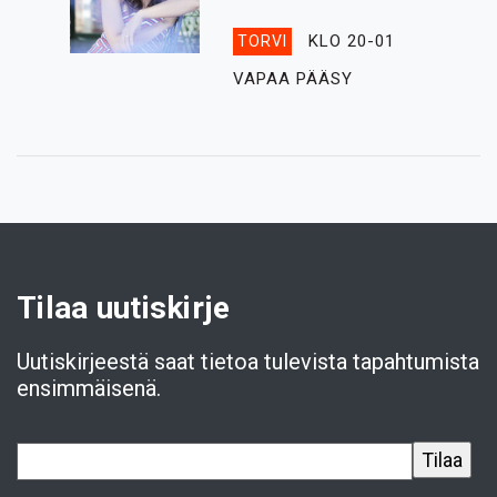
KLO 20-01
TORVI
VAPAA PÄÄSY
Tilaa uutiskirje
Uutiskirjeestä saat tietoa tulevista tapahtumista
ensimmäisenä.