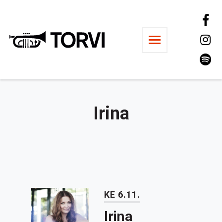
Ravintola Torvi
Irina
KE 6.11.
Irina