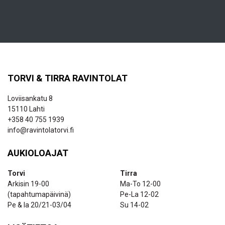
TORVI & TIRRA RAVINTOLAT
Loviisankatu 8
15110 Lahti
+358 40 755 1939
info@ravintolatorvi.fi
AUKIOLOAJAT
Torvi
Tirra
Arkisin 19-00
Ma-To 12-00
(tapahtumapäivinä)
Pe-La 12-02
Pe & la 20/21-03/04
Su 14-02