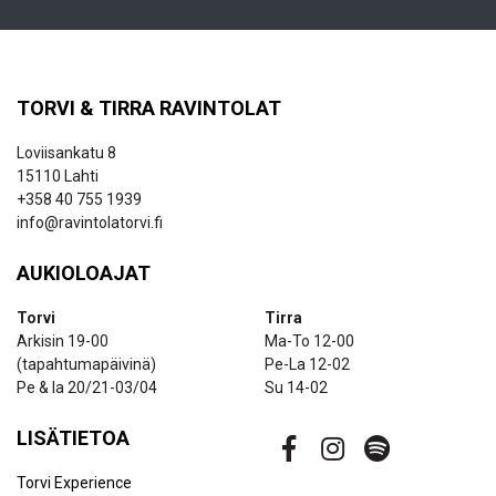
TORVI & TIRRA RAVINTOLAT
Loviisankatu 8
15110 Lahti
+358 40 755 1939
info@ravintolatorvi.fi
AUKIOLOAJAT
Torvi
Tirra
Arkisin 19-00
Ma-To 12-00
(tapahtumapäivinä)
Pe-La 12-02
Pe & la 20/21-03/04
Su 14-02
LISÄTIETOA
Torvi Experience