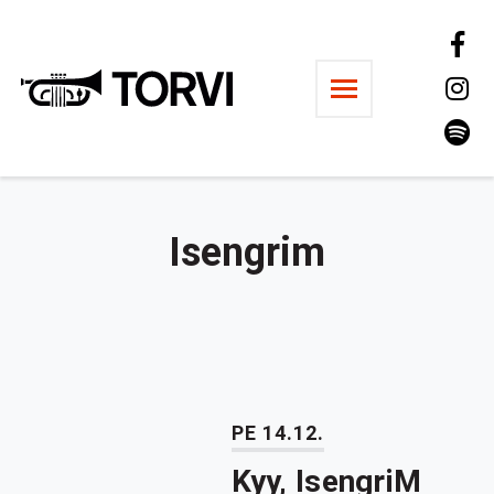
Ravintola Torvi
Isengrim
PE 14.12.
Kyy, IsengriM