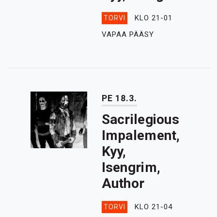
KLO 21-01
TORVI
VAPAA PÄÄSY
PE 18.3.
Sacrilegious
Impalement,
Kyy,
Isengrim,
Author
KLO 21-04
TORVI