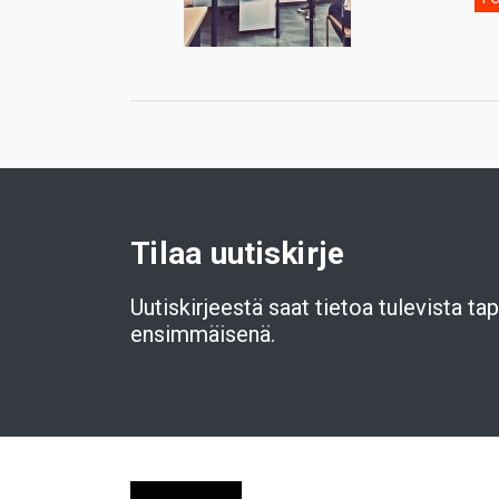
Tilaa uutiskirje
Uutiskirjeestä saat tietoa tulevista t
ensimmäisenä.