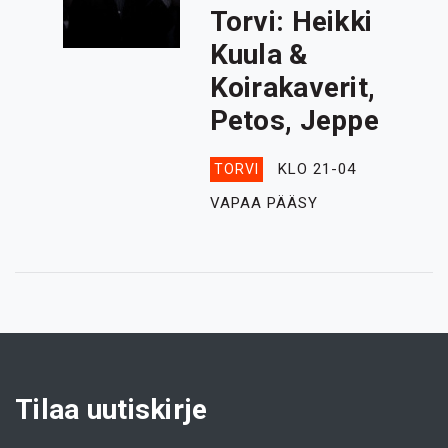
Torvi: Heikki
Kuula &
Koirakaverit,
Petos, Jeppe
KLO 21-04
TORVI
VAPAA PÄÄSY
Tilaa uutiskirje