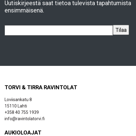
Uutiskirjeestä saat tietoa tulevista tapahtumista
ensimmäisenä.
TORVI & TIRRA RAVINTOLAT
Loviisankatu 8
15110 Lahti
+358 40 755 1939
info@ravintolatorvi.fi
AUKIOLOAJAT