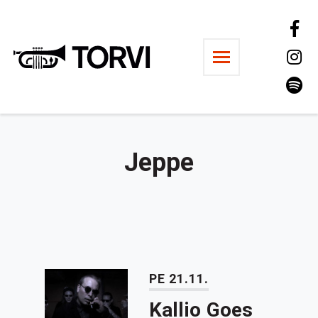
Ravintola Torvi
Jeppe
PE 21.11.
Kallio Goes