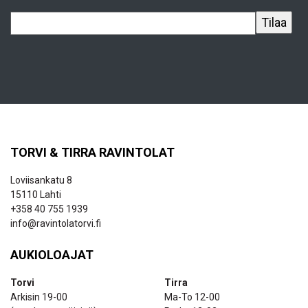
TORVI & TIRRA RAVINTOLAT
Loviisankatu 8
15110 Lahti
+358 40 755 1939
info@ravintolatorvi.fi
AUKIOLOAJAT
Torvi
Tirra
Arkisin 19-00
Ma-To 12-00