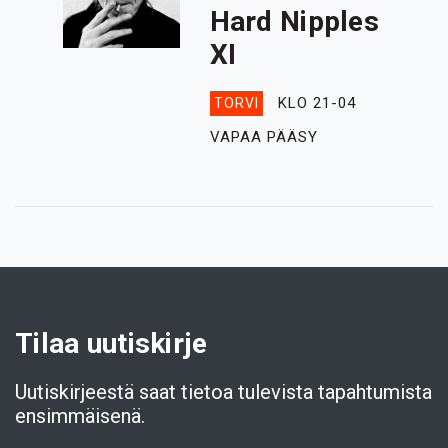
Hard Nipples
XI
KLO 21-04
TORVI
VAPAA PÄÄSY
Tilaa uutiskirje
Uutiskirjeestä saat tietoa tulevista tapahtumista
ensimmäisenä.