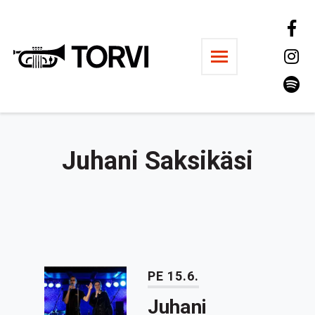
Ravintola Torvi
Juhani Saksikäsi
PE 15.6.
Juhani