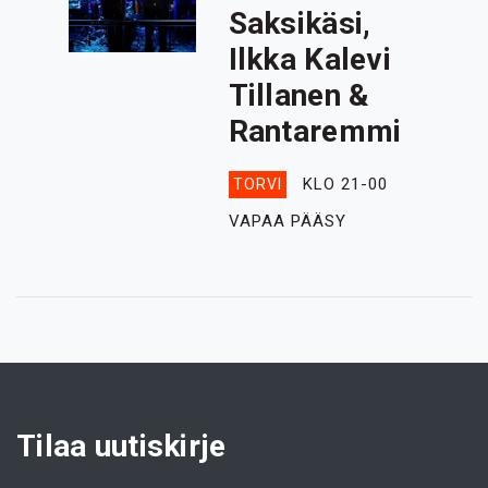
Saksikäsi,
Ilkka Kalevi
Tillanen &
Rantaremmi
KLO 21-00
TORVI
VAPAA PÄÄSY
Tilaa uutiskirje