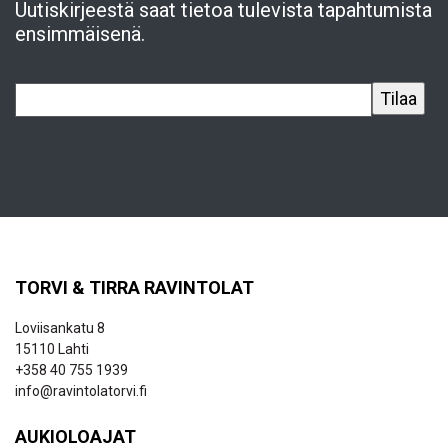
Uutiskirjeestä saat tietoa tulevista tapahtumista
ensimmäisenä.
TORVI & TIRRA RAVINTOLAT
Loviisankatu 8
15110 Lahti
+358 40 755 1939
info@ravintolatorvi.fi
AUKIOLOAJAT