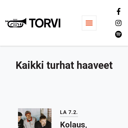
Ravintola Torvi
Kaikki turhat haaveet
LA 7.2.
Kolaus,