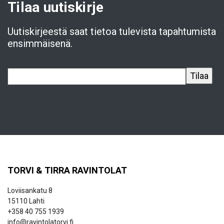
Tilaa uutiskirje
Uutiskirjeestä saat tietoa tulevista tapahtumista
ensimmäisenä.
TORVI & TIRRA RAVINTOLAT
Loviisankatu 8
15110 Lahti
+358 40 755 1939
info@ravintolatorvi.fi