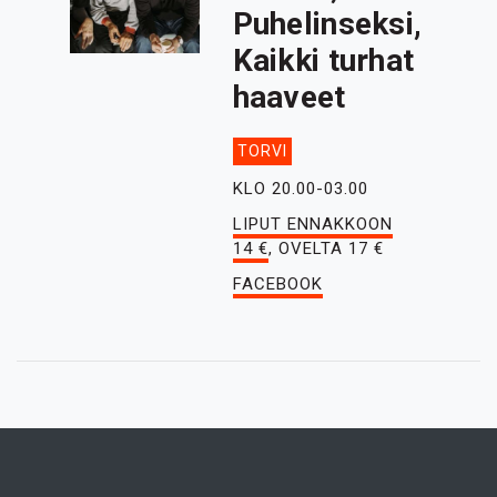
Puhelinseksi,
Kaikki turhat
haaveet
TORVI
KLO 20.00-03.00
LIPUT ENNAKKOON
14 €
, OVELTA 17 €
FACEBOOK