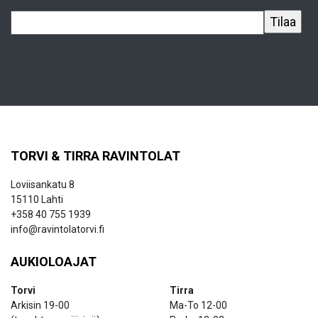
TORVI & TIRRA RAVINTOLAT
Loviisankatu 8
15110 Lahti
+358 40 755 1939
info@ravintolatorvi.fi
AUKIOLOAJAT
Torvi
Tirra
Arkisin 19-00
Ma-To 12-00