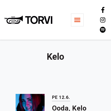
Ravintola Torvi
Kelo
PE 12.6.
Ooda, Kelo