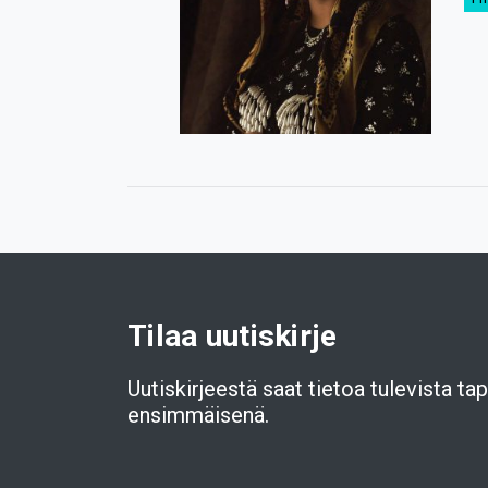
Tilaa uutiskirje
Uutiskirjeestä saat tietoa tulevista t
ensimmäisenä.