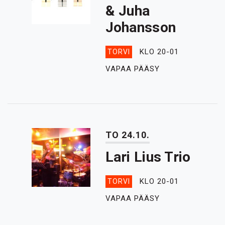
& Juha
Johansson
KLO 20-01
TORVI
VAPAA PÄÄSY
TO 24.10.
Lari Lius Trio
KLO 20-01
TORVI
VAPAA PÄÄSY