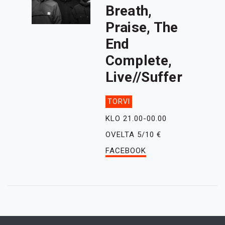
Breath,
Praise, The
End
Complete,
Live//Suffer
TORVI
KLO 21.00-00.00
OVELTA 5/10 €
FACEBOOK