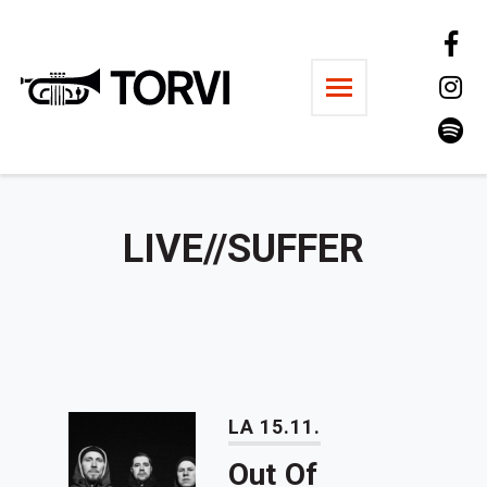
Ravintola Torvi
LIVE//SUFFER
LA 15.11.
Out Of