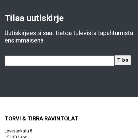
Tilaa uutiskirje
Uutiskirjeestä saat tietoa tulevista tapahtumista
ensimmäisenä.
TORVI & TIRRA RAVINTOLAT
Loviisankatu 8
15110 Lahti