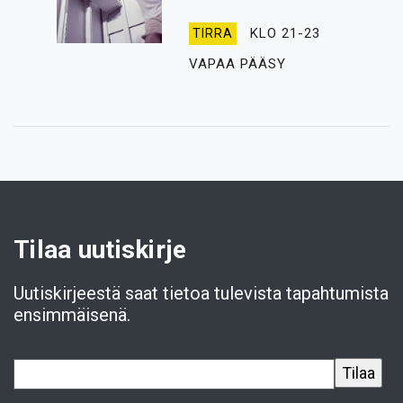
KLO 21-23
TIRRA
VAPAA PÄÄSY
Tilaa uutiskirje
Uutiskirjeestä saat tietoa tulevista tapahtumista
ensimmäisenä.