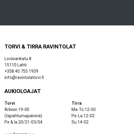
TORVI & TIRRA RAVINTOLAT
Loviisankatu 8
15110 Lahti
+358 40 755 1939
info@ravintolatorvi.fi
AUKIOLOAJAT
Torvi
Tirra
Arkisin 19-00
Ma-To 12-00
(tapahtumapäivinä)
Pe-La 12-02
Pe & la 20/21-03/04
Su 14-02