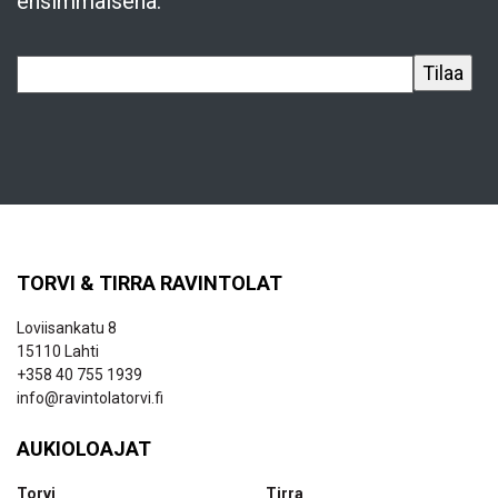
ensimmäisenä.
TORVI & TIRRA RAVINTOLAT
Loviisankatu 8
15110 Lahti
+358 40 755 1939
info@ravintolatorvi.fi
AUKIOLOAJAT
Torvi
Tirra