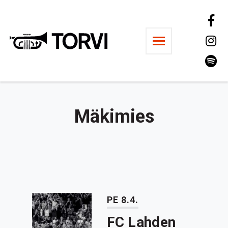
Ravintola Torvi
Mäkimies
PE 8.4.
FC Lahden