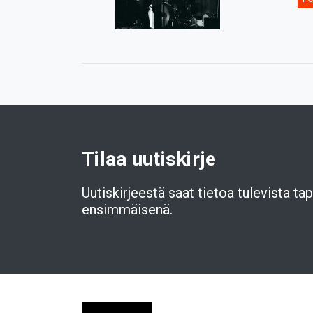
Tilaa uutiskirje
Uutiskirjeestä saat tietoa tulevista t
ensimmäisenä.