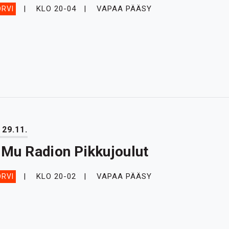
KLO 20-04
VAPAA PÄÄSY
RVI
 29.11.
iMu Radion Pikkujoulut
KLO 20-02
VAPAA PÄÄSY
RVI