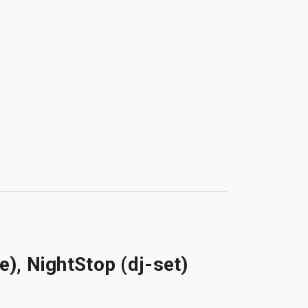
), NightStop (dj-set)