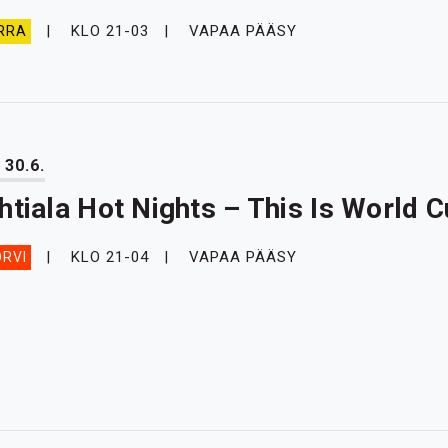
KLO 21-03
VAPAA PÄÄSY
RRA
 30.6.
htiala Hot Nights – This Is World 
KLO 21-04
VAPAA PÄÄSY
RVI