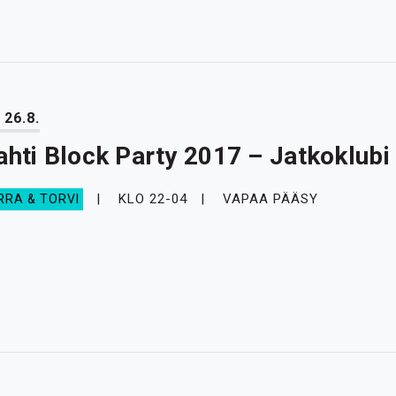
 26.8.
ahti Block Party 2017 – Jatkoklubi
KLO 22-04
VAPAA PÄÄSY
RRA & TORVI