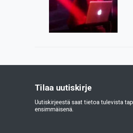
Tilaa uutiskirje
Uutiskirjeestä saat tietoa tulevista t
ensimmäisenä.