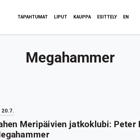
tola Torvi
TAPAHTUMAT
LIPUT
KAUPPA
ESITTELY
EN
Megahammer
 20.7.
ahen Meripäivien jatkoklubi: Peter
egahammer