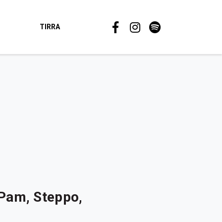
TIRRA
 Pam, Steppo,