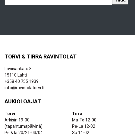
TORVI & TIRRA RAVINTOLAT
Loviisankatu 8
15110 Lahti
+358 40 755 1939
info@ravintolatorvi.fi
AUKIOLOAJAT
Torvi
Tirra
Arkisin 19-00
Ma-To 12-00
(tapahtumapäivinä)
Pe-La 12-02
Pe & la 20/21-03/04
Su 14-02