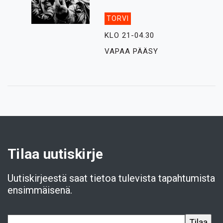
TORVI
KLO 21-04.30
VAPAA PÄÄSY
Tilaa uutiskirje
Uutiskirjeestä saat tietoa tulevista tapahtumista
ensimmäisenä.