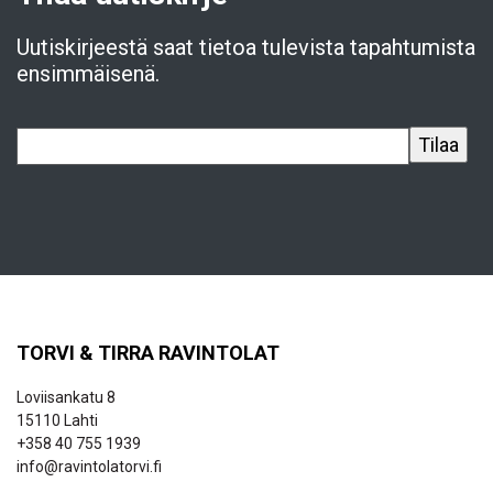
Uutiskirjeestä saat tietoa tulevista tapahtumista
ensimmäisenä.
TORVI & TIRRA RAVINTOLAT
Loviisankatu 8
15110 Lahti
+358 40 755 1939
info@ravintolatorvi.fi