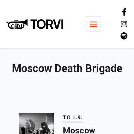
Ravintola Torvi
Moscow Death Brigade
TO 1.9.
Moscow