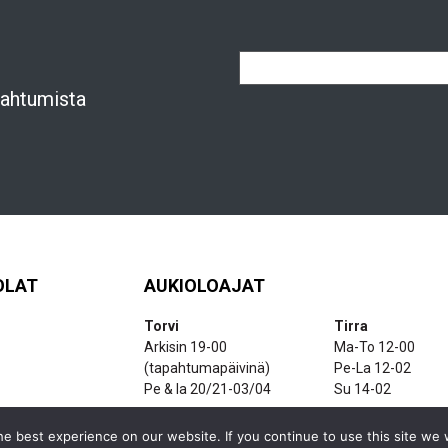
apahtumista
OLAT
AUKIOLOAJAT
Torvi
Tirra
Arkisin 19-00
Ma-To 12-00
(tapahtumapäivinä)
Pe-La 12-02
Pe & la 20/21-03/04
Su 14-02
e best experience on our website. If you continue to use this site we w