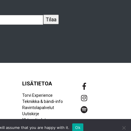
LISÄTIETOA
Torvi Experience
Tekniikka & bändi-info
Ravintolapalvelut
Uutiskirje
Yhteystiedot
ill assume that you are happy with it.
Ok