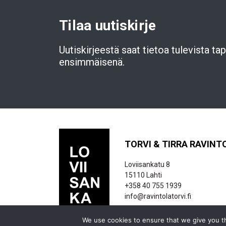
Tilaa uutiskirje
Uutiskirjeestä saat tietoa tulevista t
ensimmäisenä.
TORVI & TIRRA RAVINT
Loviisankatu 8
15110 Lahti
+358 40 755 1939
info@ravintolatorvi.fi
We use cookies to ensure that we give you th