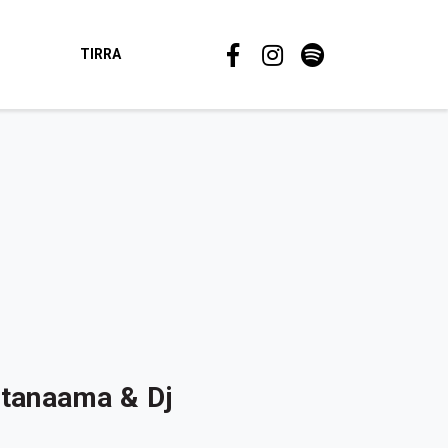
TIRRA
utanaama & Dj