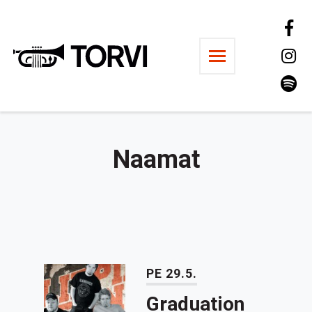
Ravintola Torvi
Naamat
PE 29.5.
Graduation