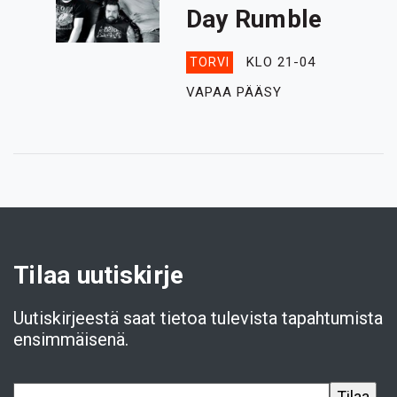
Day Rumble
KLO 21-04
TORVI
VAPAA PÄÄSY
Tilaa uutiskirje
Uutiskirjeestä saat tietoa tulevista tapahtumista
ensimmäisenä.