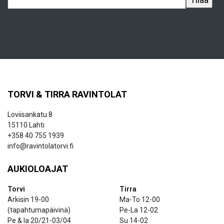
TORVI & TIRRA RAVINTOLAT
Loviisankatu 8
15110 Lahti
+358 40 755 1939
info@ravintolatorvi.fi
AUKIOLOAJAT
Torvi
Tirra
Arkisin 19-00
Ma-To 12-00
(tapahtumapäivinä)
Pe-La 12-02
Pe & la 20/21-03/04
Su 14-02