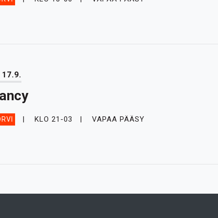
 17.9.
ancy
KLO 21-03
VAPAA PÄÄSY
RVI