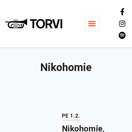
Ravintola Torvi
Nikohomie
PE 1.2.
Nikohomie,