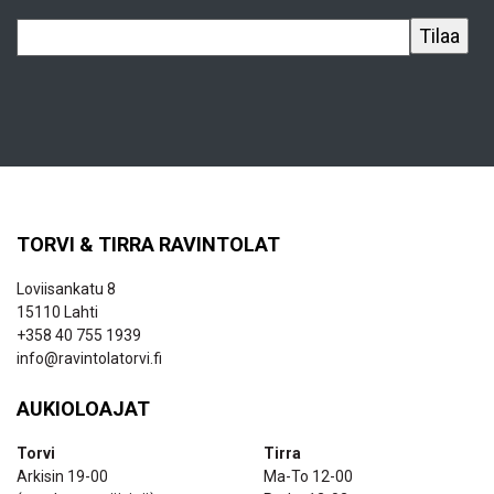
TORVI & TIRRA RAVINTOLAT
Loviisankatu 8
15110 Lahti
+358 40 755 1939
info@ravintolatorvi.fi
AUKIOLOAJAT
Torvi
Tirra
Arkisin 19-00
Ma-To 12-00