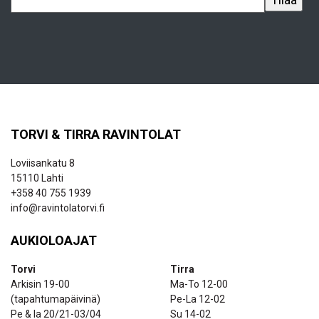
TORVI & TIRRA RAVINTOLAT
Loviisankatu 8
15110 Lahti
+358 40 755 1939
info@ravintolatorvi.fi
AUKIOLOAJAT
Torvi
Tirra
Arkisin 19-00
Ma-To 12-00
(tapahtumapäivinä)
Pe-La 12-02
Pe & la 20/21-03/04
Su 14-02