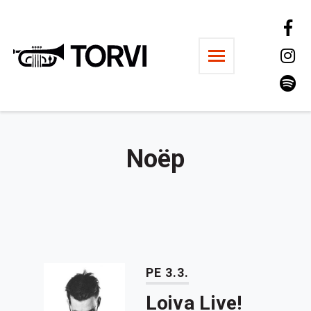
Ravintola Torvi
Noëp
PE 3.3.
Loiva Live!