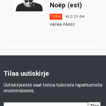
Noëp (est)
KLO 21-04
TORVI
VAPAA PÄÄSY
Tilaa uutiskirje
Uutiskirjeestä saat tietoa tulevista tapahtumista
ensimmäisenä.