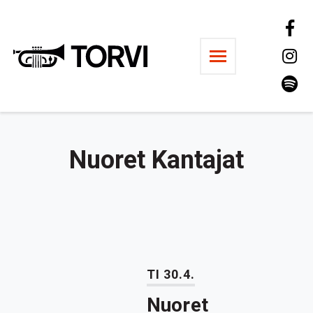
Ravintola Torvi
Nuoret Kantajat
TI 30.4.
Nuoret