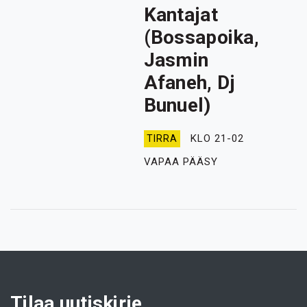
Kantajat
(Bossapoika,
Jasmin
Afaneh, Dj
Bunuel)
KLO 21-02
TIRRA
VAPAA PÄÄSY
Tilaa uutiskirje