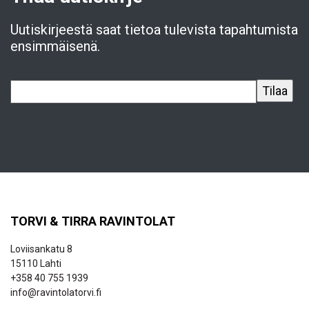
Uutiskirjeestä saat tietoa tulevista tapahtumista
ensimmäisenä.
TORVI & TIRRA RAVINTOLAT
Loviisankatu 8
15110 Lahti
+358 40 755 1939
info@ravintolatorvi.fi