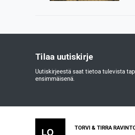
Tilaa uutiskirje
Uutiskirjeestä saat tietoa tulevista t
ensimmäisenä.
TORVI & TIRRA RAVINT