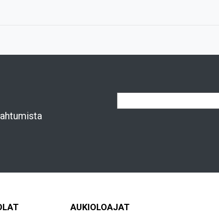
apahtumista
OLAT
AUKIOLOAJAT