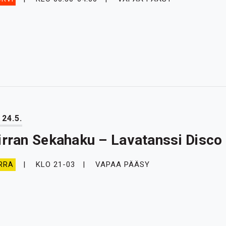
 24.5.
irran Sekahaku – Lavatanssi Disco
KLO 21-03
VAPAA PÄÄSY
RRA