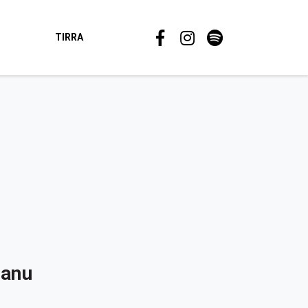
TIRRA
Panu