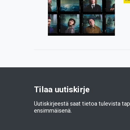
Tilaa uutiskirje
Uutiskirjeestä saat tietoa tulevista t
ensimmäisenä.