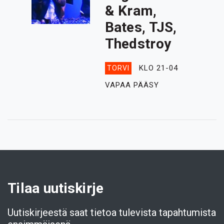
& Kram,
Bates, TJS,
Thedstroy
KLO 21-04
TORVI
VAPAA PÄÄSY
Tilaa uutiskirje
Uutiskirjeestä saat tietoa tulevista tapahtumista