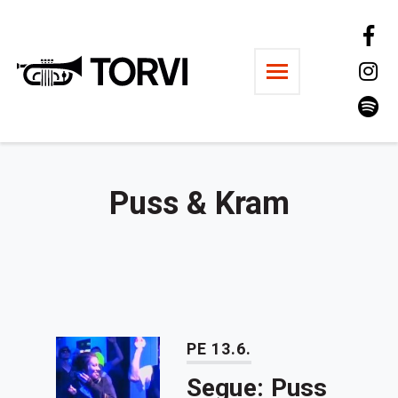
Ravintola Torvi
Puss & Kram
PE 13.6.
Segue: Puss