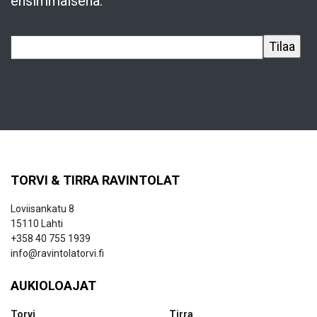
ensimmäisenä.
TORVI & TIRRA RAVINTOLAT
Loviisankatu 8
15110 Lahti
+358 40 755 1939
info@ravintolatorvi.fi
AUKIOLOAJAT
Torvi
Tirra