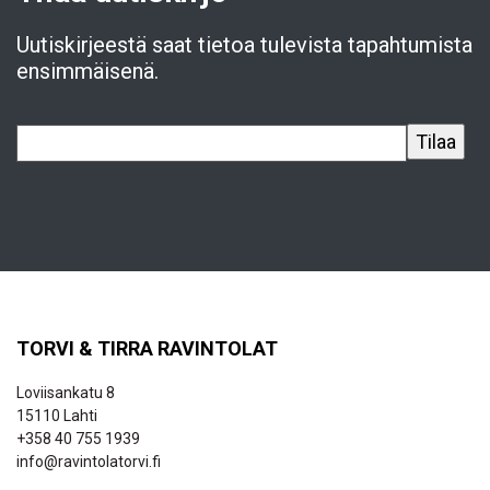
Uutiskirjeestä saat tietoa tulevista tapahtumista
ensimmäisenä.
TORVI & TIRRA RAVINTOLAT
Loviisankatu 8
15110 Lahti
+358 40 755 1939
info@ravintolatorvi.fi