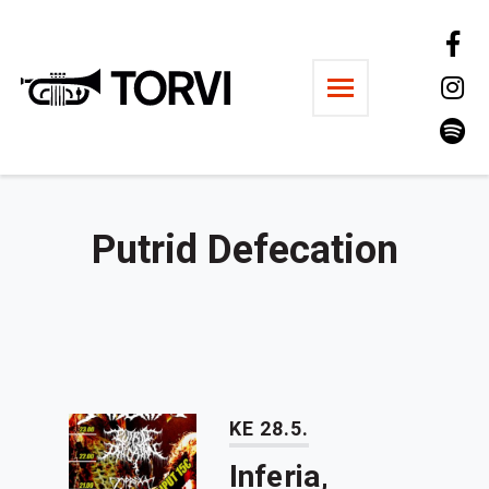
Ravintola Torvi
Putrid Defecation
KE 28.5.
Inferia,