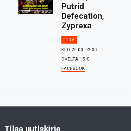
Putrid
Defecation,
Zyprexa
TORVI
KLO 20.00-02.00
OVELTA 15 €
FACEBOOK
Tilaa uutiskirje