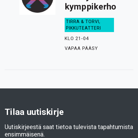
kymppikerho
TIRRA & TORVI,
PIKKUTEATTERI
KLO 21-04
VAPAA PÄÄSY
Tilaa uutiskirje
Uutiskirjeestä saat tietoa tulevista tapahtumista
ensimmäisenä.