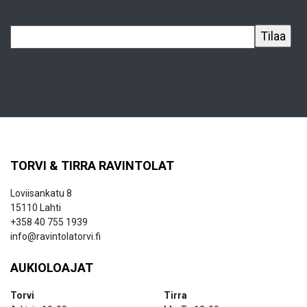
TORVI & TIRRA RAVINTOLAT
Loviisankatu 8
15110 Lahti
+358 40 755 1939
info@ravintolatorvi.fi
AUKIOLOAJAT
Torvi
Tirra