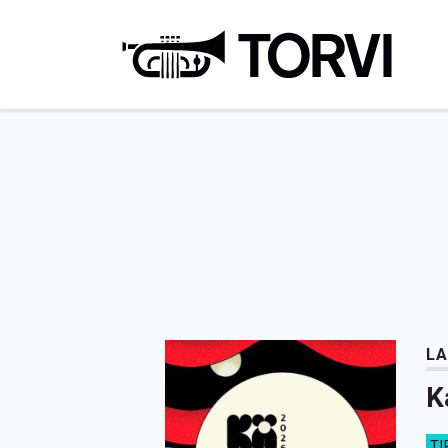
Ravin
LA
K
TI