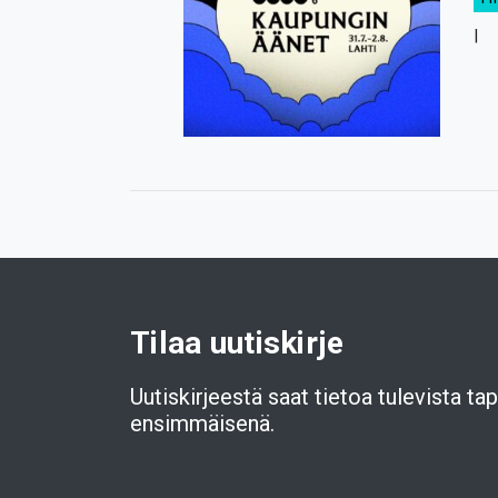
Tilaa uutiskirje
Uutiskirjeestä saat tietoa tulevista t
ensimmäisenä.