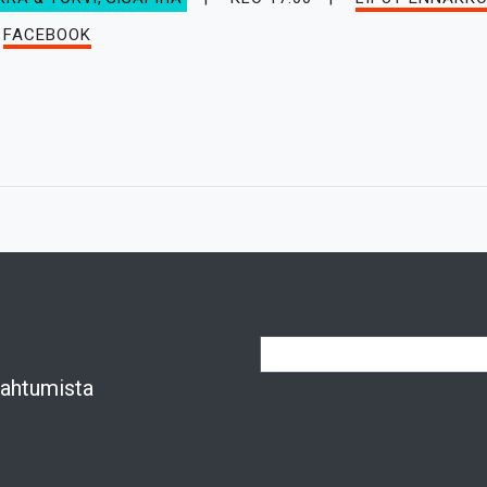
FACEBOOK
apahtumista