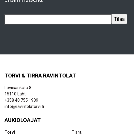
TORVI & TIRRA RAVINTOLAT
Loviisankatu 8
15110 Lahti
+358 40 755 1939
info@ravintolatorvi.fi
AUKIOLOAJAT
Torvi
Tirra