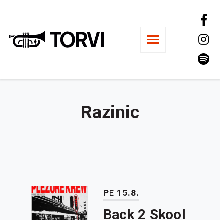
Ravintola Torvi
Razinic
PE 15.8.
Back 2 Skool