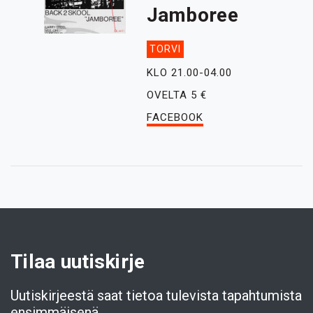
Jamboree
TORVI
KLO 21.00-04.00
OVELTA 5 €
FACEBOOK
Tilaa uutiskirje
Uutiskirjeestä saat tietoa tulevista tapahtumista
ensimmäisenä.