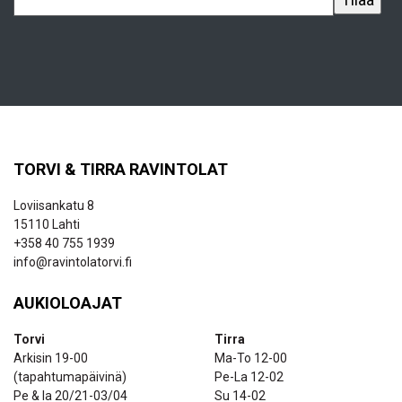
TORVI & TIRRA RAVINTOLAT
Loviisankatu 8
15110 Lahti
+358 40 755 1939
info@ravintolatorvi.fi
AUKIOLOAJAT
Torvi
Tirra
Arkisin 19-00
Ma-To 12-00
(tapahtumapäivinä)
Pe-La 12-02
Pe & la 20/21-03/04
Su 14-02