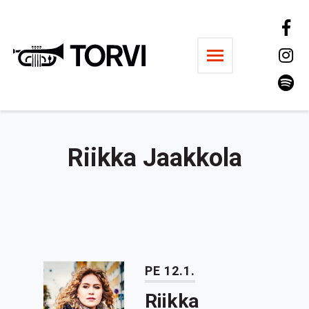
Ravintola Torvi
Riikka Jaakkola
PE 12.1.
Riikka