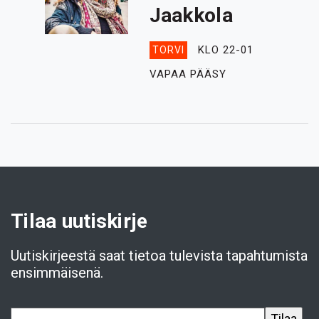
Jaakkola
KLO 22-01
TORVI
VAPAA PÄÄSY
Tilaa uutiskirje
Uutiskirjeestä saat tietoa tulevista tapahtumista
ensimmäisenä.