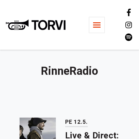
Ravintola Torvi
RinneRadio
PE 12.5.
Live & Direct: