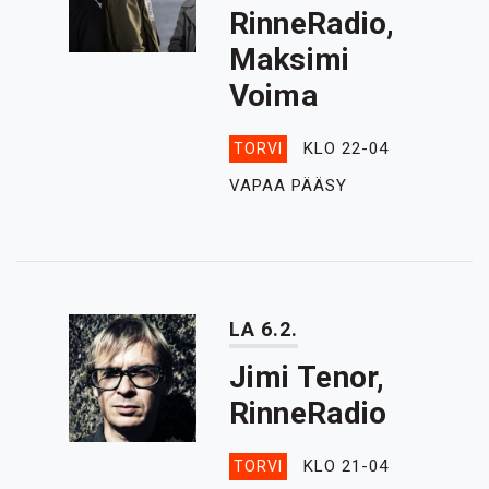
RinneRadio,
Maksimi
Voima
KLO 22-04
TORVI
VAPAA PÄÄSY
LA 6.2.
Jimi Tenor,
RinneRadio
KLO 21-04
TORVI