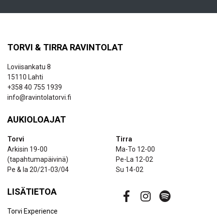
TORVI & TIRRA RAVINTOLAT
Loviisankatu 8
15110 Lahti
+358 40 755 1939
info@ravintolatorvi.fi
AUKIOLOAJAT
Torvi
Tirra
Arkisin 19-00
Ma-To 12-00
(tapahtumapäivinä)
Pe-La 12-02
Pe & la 20/21-03/04
Su 14-02
LISÄTIETOA
Torvi Experience