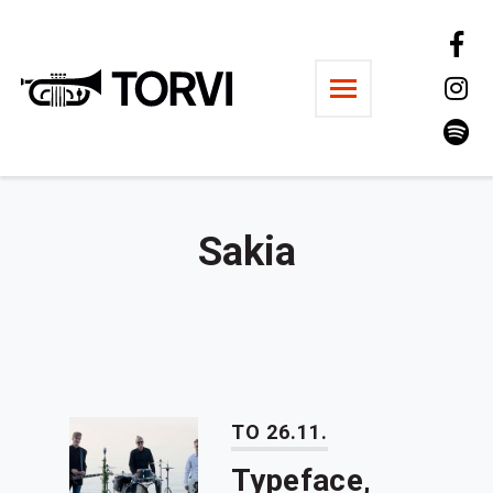
Ravintola Torvi
Sakia
TO 26.11.
Typeface,