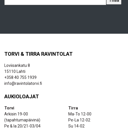
TORVI & TIRRA RAVINTOLAT
Loviisankatu 8
15110 Lahti
+358 40 755 1939
info@ravintolatorvi.fi
AUKIOLOAJAT
Torvi
Tirra
Arkisin 19-00
Ma-To 12-00
(tapahtumapäivinä)
Pe-La 12-02
Pe & la 20/21-03/04
Su 14-02