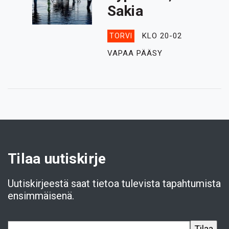
Sakia
KLO 20-02
TORVI
VAPAA PÄÄSY
Tilaa uutiskirje
Uutiskirjeestä saat tietoa tulevista tapahtumista
ensimmäisenä.