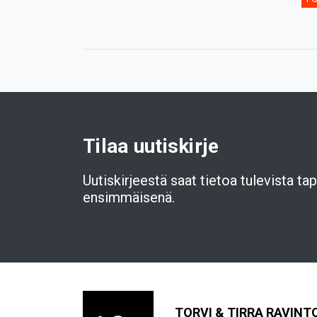
Tilaa uutiskirje
Uutiskirjeestä saat tietoa tulevista t
ensimmäisenä.
TORVI & TIRRA RAVINT