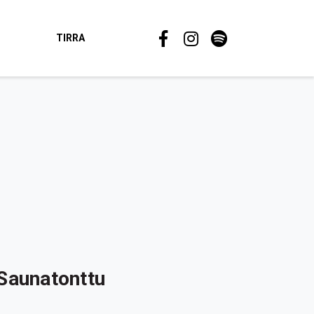
TIRRA
Saunatonttu