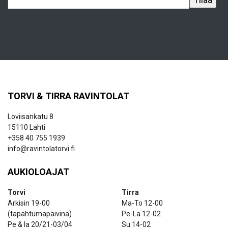
TORVI & TIRRA RAVINTOLAT
Loviisankatu 8
15110 Lahti
+358 40 755 1939
info@ravintolatorvi.fi
AUKIOLOAJAT
Torvi
Tirra
Arkisin 19-00
Ma-To 12-00
(tapahtumapäivinä)
Pe-La 12-02
Pe & la 20/21-03/04
Su 14-02