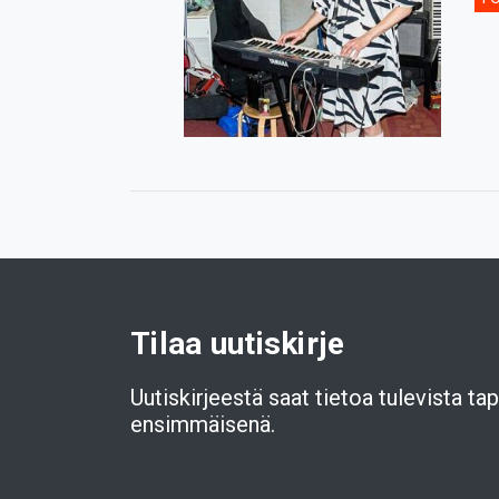
Tilaa uutiskirje
Uutiskirjeestä saat tietoa tulevista t
ensimmäisenä.