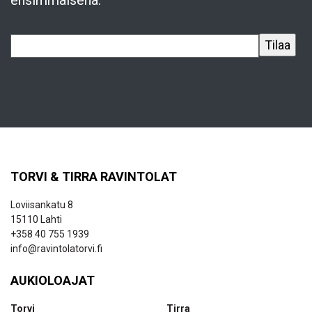
ensimmäisenä.
TORVI & TIRRA RAVINTOLAT
Loviisankatu 8
15110 Lahti
+358 40 755 1939
info@ravintolatorvi.fi
AUKIOLOAJAT
Torvi
Tirra