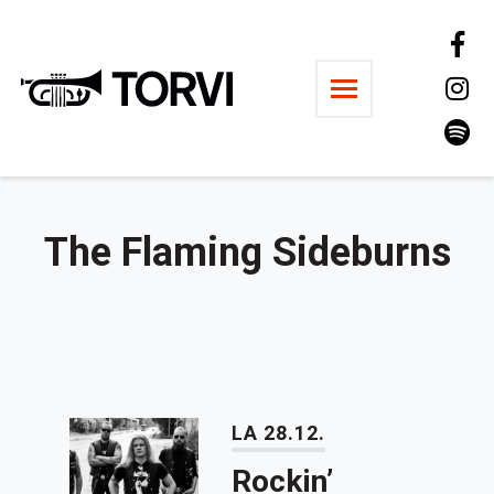
Ravintola Torvi
The Flaming Sideburns
LA 28.12.
Rockin’