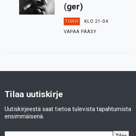
(ger)
KLO 21-04
TORVI
VAPAA PÄÄSY
Tilaa uutiskirje
Uutiskirjeestä saat tietoa tulevista tapahtumista
ensimmäisenä.