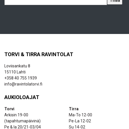
TORVI & TIRRA RAVINTOLAT
Loviisankatu 8
15110 Lahti
+358 40 755 1939
info@ravintolatorvi.fi
AUKIOLOAJAT
Torvi
Tirra
Arkisin 19-00
Ma-To 12-00
(tapahtumapäivinä)
Pe-La 12-02
Pe & la 20/21-03/04
Su 14-02