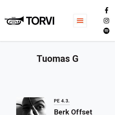
Ravintola Torvi
Tuomas G
PE 4.3.
Berk Offset