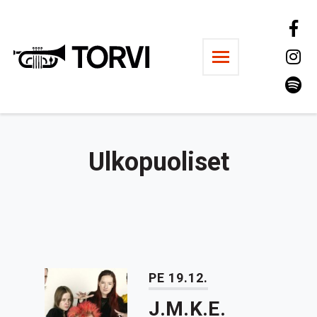
Ravintola Torvi
Ulkopuoliset
PE 19.12.
J.M.K.E.