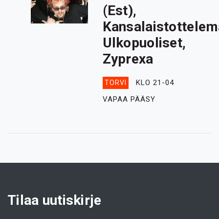
(Est),
Kansalaistottele
Ulkopuoliset,
Zyprexa
KLO 21-04
TORVI
VAPAA PÄÄSY
Tilaa uutiskirje