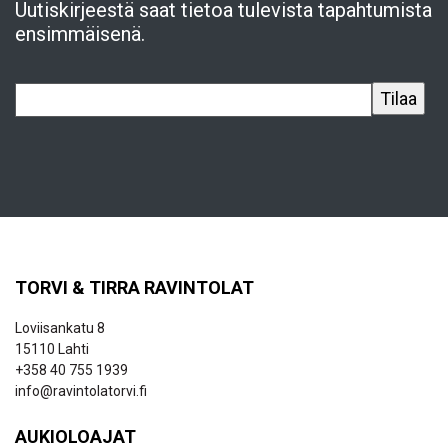
Uutiskirjeestä saat tietoa tulevista tapahtumista
ensimmäisenä.
TORVI & TIRRA RAVINTOLAT
Loviisankatu 8
15110 Lahti
+358 40 755 1939
info@ravintolatorvi.fi
AUKIOLOAJAT