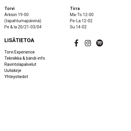
Torvi
Tirra
Arkisin 19-00
Ma-To 12-00
(tapahtumapäivinä)
Pe-La 12-02
Pe & la 20/21-03/04
Su 14-02
LISÄTIETOA
Torvi Experience
Tekniikka & bändi-info
Ravintolapalvelut
Uutiskirje
Yhteystiedot