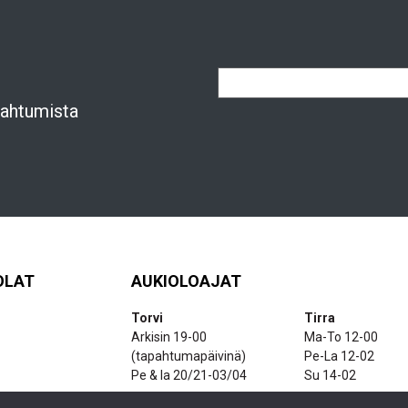
apahtumista
OLAT
AUKIOLOAJAT
Torvi
Tirra
Arkisin 19-00
Ma-To 12-00
(tapahtumapäivinä)
Pe-La 12-02
Pe & la 20/21-03/04
Su 14-02