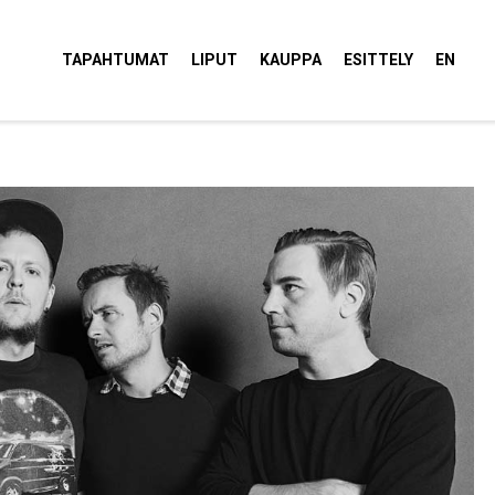
tola Torvi
TAPAHTUMAT
LIPUT
KAUPPA
ESITTELY
EN