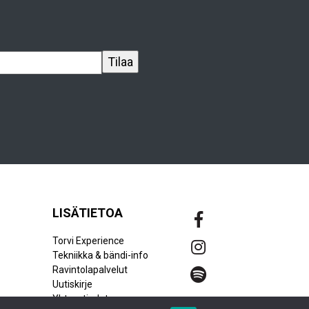
LISÄTIETOA
Torvi Experience
Tekniikka & bändi-info
Ravintolapalvelut
Uutiskirje
Yhteystiedot