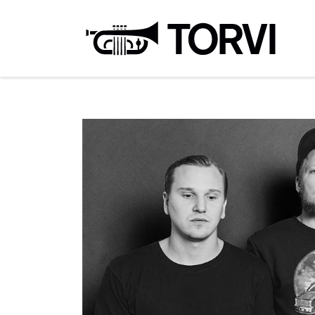
Ravin