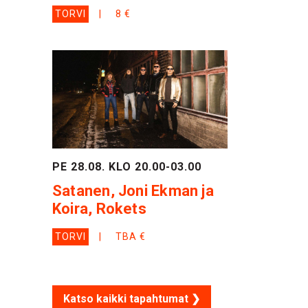
TORVI
8 €
PE 28.08. KLO 20.00-03.00
Satanen, Joni Ekman ja
Koira, Rokets
TORVI
TBA €
Katso kaikki tapahtumat ❯