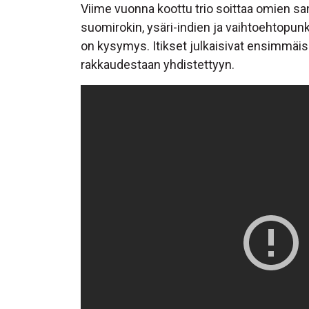
Viime vuonna koottu trio soittaa omien sa
suomirokin, ysäri-indien ja vaihtoehtopun
on kysymys. Itikset julkaisivat ensimmäi
rakkaudestaan yhdistettyyn.