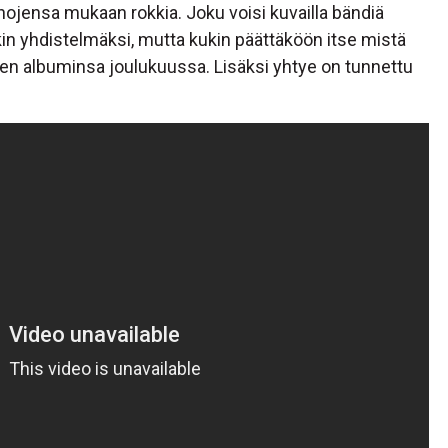
nojensa mukaan rokkia. Joku voisi kuvailla bändiä
kin yhdistelmäksi, mutta kukin päättäköön itse mistä
sen albuminsa joulukuussa. Lisäksi yhtye on tunnettu