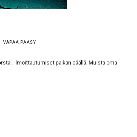
VAPAA PÄÄSY
stai. Ilmoittautumiset paikan päällä. Muista oma