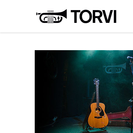
Ravin