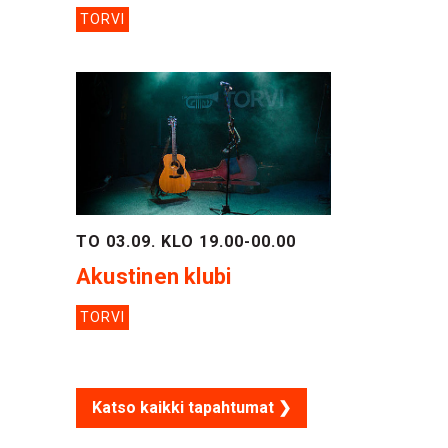
TORVI
TO 03.09. KLO 19.00-00.00
Akustinen klubi
TORVI
Katso kaikki tapahtumat ❯