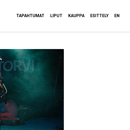
tola Torvi
TAPAHTUMAT
LIPUT
KAUPPA
ESITTELY
EN