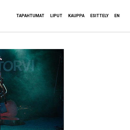
tola Torvi
TAPAHTUMAT
LIPUT
KAUPPA
ESITTELY
EN