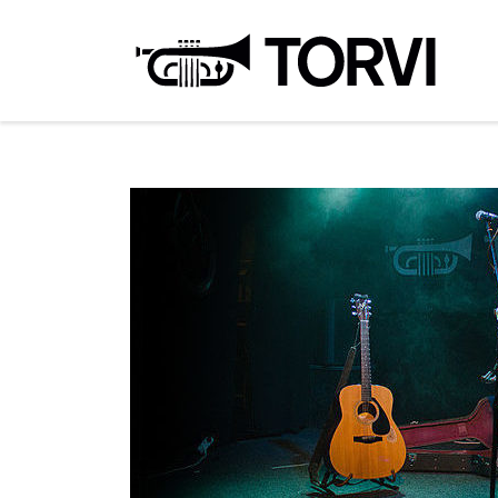
Ravin