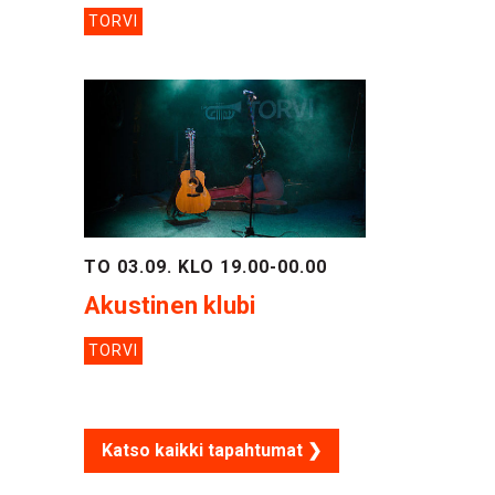
TORVI
TO 03.09. KLO 19.00-00.00
Akustinen klubi
TORVI
Katso kaikki tapahtumat ❯