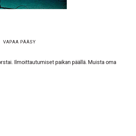
VAPAA PÄÄSY
stai. Ilmoittautumiset paikan päällä. Muista oma