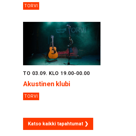
TORVI
TO 03.09. KLO 19.00-00.00
Akustinen klubi
TORVI
Katso kaikki tapahtumat ❯