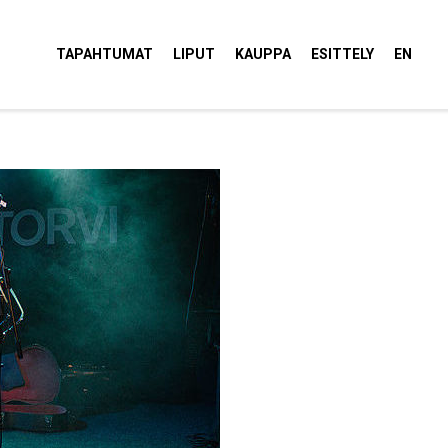
tola Torvi
TAPAHTUMAT
LIPUT
KAUPPA
ESITTELY
EN