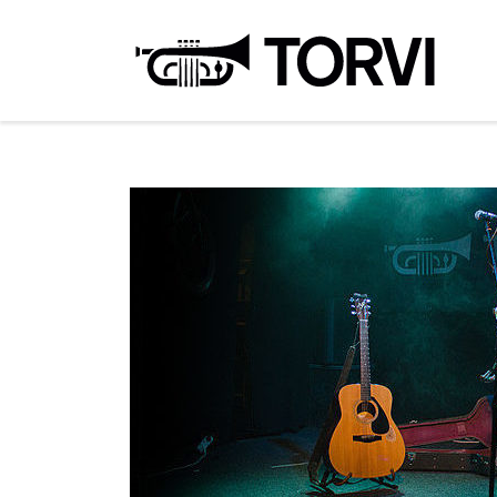
Ravin