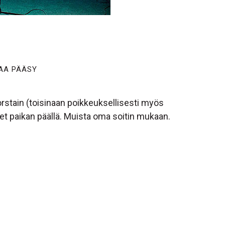
AA PÄÄSY
rstain (toisinaan poikkeuksellisesti myös
t paikan päällä. Muista oma soitin mukaan.